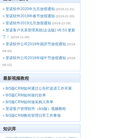
○
里诺软件2020年元旦放假通知
(2019-12-31)
○
里诺软件2019年春节放假通知
(2019-01-30)
○
里诺软件2019元旦放假通知
(2018-12-29)
○
里诺客户关系管理系统(企业版) V6.53 更新
了！
(2018-11-29)
○
里诺软件公司2018年国庆节放假通知
(2018-
09-30)
○
里诺软件公司2018年端午节放假通知
(2018-
06-15)
最新视频教程
○
B/S版CRM如何通过公告栏促进工作开展
○
B/S版CRM如何做付款单
○
B/S版CRM如何做采购入库单
○
里诺客户管理软件（b/s版）视频教程
○
B/S版CRM教你管理日常工作事项
知识库