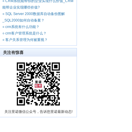
○
CRM系统能帮你的企业实现什么价值_CRM
能帮企业实现哪些价值?
○
SQL Server 2000数据库自动备份图解
_SQL2000如何自动备案？
○
crm系统有什么功能？
○
crm客户管理系统是什么？
○
客户关系管理为何被重视？
关注有惊喜
关注里诺微信公众号，告诉您里诺最新动态!