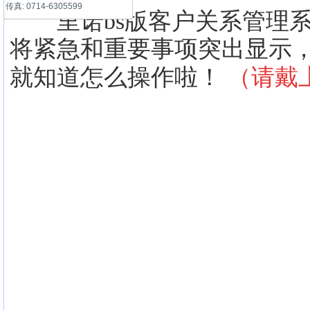
传真: 0714-6305599
里诺bs版客户关系管理系
将紧急和重要事项突出显示
！
（请戴
就知道怎么操作啦