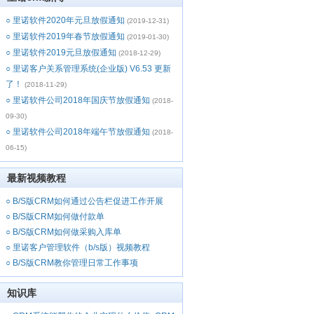
○
里诺软件2020年元旦放假通知
(2019-12-31)
○
里诺软件2019年春节放假通知
(2019-01-30)
○
里诺软件2019元旦放假通知
(2018-12-29)
○
里诺客户关系管理系统(企业版) V6.53 更新
了！
(2018-11-29)
○
里诺软件公司2018年国庆节放假通知
(2018-
09-30)
○
里诺软件公司2018年端午节放假通知
(2018-
06-15)
最新视频教程
○
B/S版CRM如何通过公告栏促进工作开展
○
B/S版CRM如何做付款单
○
B/S版CRM如何做采购入库单
○
里诺客户管理软件（b/s版）视频教程
○
B/S版CRM教你管理日常工作事项
知识库