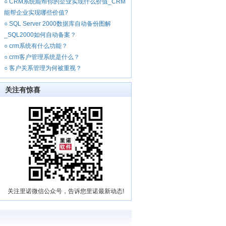
○
CRM系统能帮你的企业实现什么价值_CRM
能帮企业实现哪些价值?
○
SQL Server 2000数据库自动备份图解
_SQL2000如何自动备案？
○
crm系统有什么功能？
○
crm客户管理系统是什么？
○
客户关系管理为何被重视？
关注有惊喜
关注里诺微信公众号，告诉您里诺最新动态!