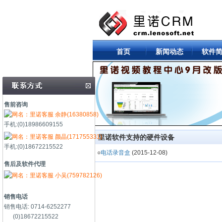
首页
新闻动态
软件
售前咨询
余静(16380858)
手机:(0)18986609155
颜晶(171755331)
里诺软件支持的硬件设备
手机:(0)18672215522
○
电话录音盒
(2015-12-08)
售后及软件代理
小吴(759782126)
销售电话
销售电话: 0714-6252277
(0)18672215522