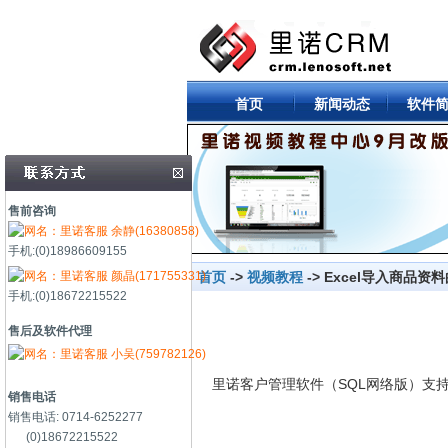
首页
新闻动态
软件
售前咨询
余静(16380858)
手机:(0)18986609155
颜晶(171755331)
首页
->
视频教程
-> Excel导入商品资
手机:(0)18672215522
售后及软件代理
小吴(759782126)
里诺客户管理软件（SQL网络版）支持
销售电话
销售电话: 0714-6252277
(0)18672215522