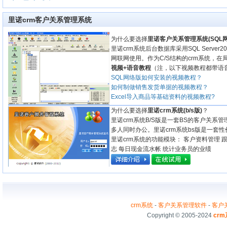
里诺crm客户关系管理系统
为什么要选择
里诺客户关系管理系统(SQL网
里诺crm系统后台数据库采用SQL Server
网联网使用。作为C/S结构的crm系统，
视频+语音教程
（注，以下视频教程都带语
SQL网络版如何安装的视频教程？
如何制做销售发货单据的视频教程？
Excel导入商品等基础资料的视频教程?
为什么要选择
里诺crm系统(b/s版)
？
里诺crm系统B/S版是一套BS的客户关
多人同时办公。里诺crm系统bs版是一套
里诺crm系统的功能模块： 客户资料管理 跟
志 每日现金流水帐 统计业务员的业绩
crm系统
-
客户关系管理软件
-
客户
Copyright © 2005-2024
cr