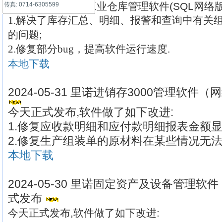
2024-06-01 里诺工业仓库管理软件(SQL网络版
传真: 0714-6305599
1.解决了库存汇总、明细、报警和查询中有关
的问题;
2.修复部分bug，提高软件运行速度.
本地下载
2024-05-31 里诺进销存3000管理软件（
今天正式发布,软件做了如下改进:
1.修复应收款明细和应付款明细报表金额显
2.修复生产组装单的原材料在某些情况无法
本地下载
2024-05-30 里诺固定资产及设备管理软件
式发布
今天正式发布,软件做了如下改进: