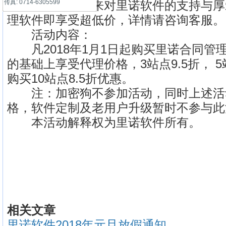
传真: 0714-6305599
谢广大用户多年来对里诺软件的支持与厚
理软件即享受超低价，详情请咨询客服。
活动内容：
凡2018年1月1日起
购买
里诺合同管
的基础上享受代理价格，3站点9.5折， 
购买10站点8.5折优惠。
注：加密狗不参加活动，同时上述活
格，软件定制及老用户升级暂时不参与此
本活动解释权为里诺软件所有。
相关文章
里诺软件2018年元旦放假通知