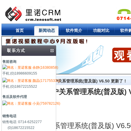
首页
新闻动态
软件简介
功能对比
软件
售前咨询
余静(16380858)
手机:(0)18986609155
颜晶(171755331)
首页
->
新闻中心
-> 里诺客户关系管理系统(普及版) V6.50 更新了！
手机:(0)18672215522
里诺客户关系管理系统(普及版) V
售后及软件代理
小吴(759782126)
销售电话
销售电话: 0714-6252277
里诺客户关系管理系统(普及版) V6.5
(0)18672215522