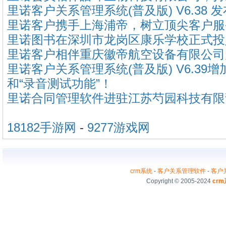
里诺客户关系管理系统(普及版) V6.38 
里诺客户携手上海浦帝，树立顶尖客户服
里诺图书在深圳市龙岗区康乐学校正式投
里诺客户相伴重庆徽帝航空设备有限公司
里诺客户关系管理系统(普及版) V6.39增
和“录音测试功能”！
里诺合同管理软件进驻江苏芍园科技有限
18182手游网
-
9277游戏网
crm系统
-
客户关系管理软件
-
客户
Copyright © 2005-2024
cr