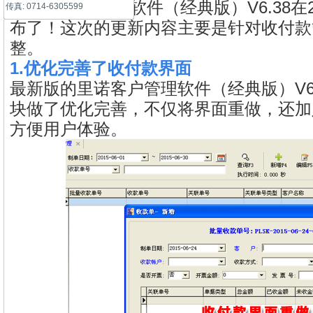
里诺客户管理软件（经典版）V6.38在20
传真: 0714-6305599
布了！这次的更新内容主要是针对收付款
整。
1.优化完善了收付款界面
最新版的里诺客户管理软件（经典版）V6
块做了优化完善，不仅将界面重做，还加
方便用户体验。